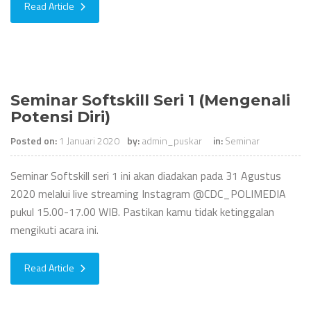
Read Article
Seminar Softskill Seri 1 (Mengenali
Potensi Diri)
Posted on:
1 Januari 2020
by:
admin_puskar
in:
Seminar
Seminar Softskill seri 1 ini akan diadakan pada 31 Agustus
2020 melalui live streaming Instagram @CDC_POLIMEDIA
pukul 15.00-17.00 WIB. Pastikan kamu tidak ketinggalan
mengikuti acara ini.
Read Article