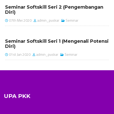
Seminar Softskill Seri 2 (Pengembangan
Diri)
07th Mei 2020
admin_puskar
Seminar
Seminar Softskill Seri 1 (Mengenali Potensi
Diri)
01st Jan 2020
admin_puskar
Seminar
UPA PKK