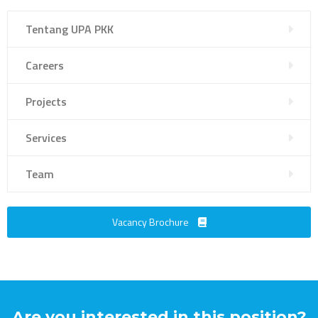
Tentang UPA PKK
Careers
Projects
Services
Team
Vacancy Brochure
Are you interested in this position?