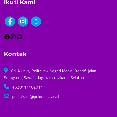
Ikuti Kami
Kontak
Gd. A Lt. 1, Politeknik Negeri Media Kreatif, Jalan
Srengseng Sawah, Jagakarsa, Jakarta Selatan
+628111182014
pusatkarir@polimedia.ac.id