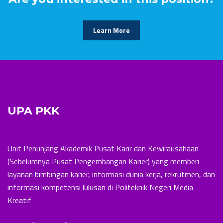
Learn More
UPA PKK
Unit Penunjang Akademik Pusat Karir dan Kewirausahaan
(Sebelumnya Pusat Pengembangan Karier) yang memberi
layanan bimbingan karier, informasi dunia kerja, rekrutmen, dan
informasi kompetensi lulusan di Politeknik Negeri Media
Kreatif